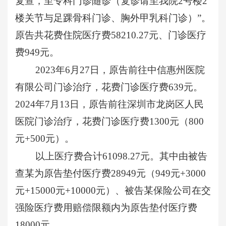
复查，至专科门诊随诊（复诊请至我院2号楼2
楼关节与足踝骨科门诊、胸外甲乳科门诊）”。
原告共花费住院医疗费58210.27元、门诊医疗
费949元。
2023年6月27日，原告前往中信惠州医院
有限公司门诊治疗，花费门诊医疗费639元。
2024年7月13日，原告前往深圳市龙岗区人民
医院门诊治疗，花费门诊医疗费1300元（800
元+500元）。
以上医疗费合计
61098.27元。其中由被告
查某为原告垫付医疗费28949元‬（949元+3000
元+15000元+10000元）、被告某保险公司在交
强险医疗费用赔偿限额内为原告垫付医疗费
18000元。