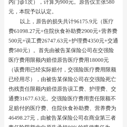
内门诊1次），计算为900元。原告仅主张580
元，本院予以认定。
以上，原告的损失共计
96175.9‬‬元（医疗
费61098.27元+住院伙食补助费2900元+营养费
500元+误工费26747.63元+护理费4350元+交通
费580元）。首先由被告某保险公司在交强险
医疗费用限额内赔偿原告医疗费用18000元
（该费用已经实际赔付，交强险医疗费用限额
已经用尽），由被告某保险公司在交强险死亡
伤残责任限额内赔偿原告误工费、护理费、交
通费31677.63元。交强险医疗费用责任限额不
足赔付的医疗费、住院伙食补助费、营养费为
46498.27元，由被告某保险公司在商业第三者