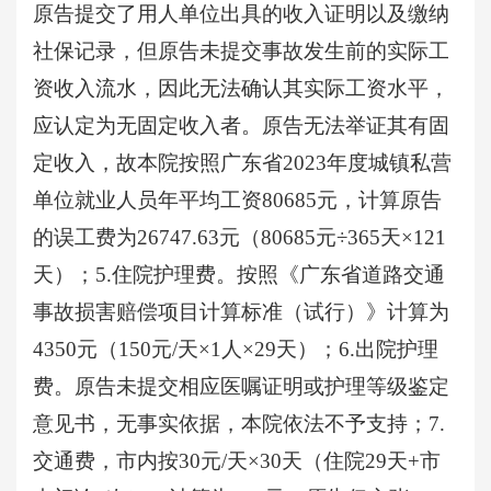
原告提交了用人单位出具的收入证明以及缴纳
社保记录，但原告未提交事故发生前的实际工
资收入流水，因此无法确认其实际工资水平，
应认定为无固定收入者。原告无法举证其有固
定收入，故本院按照广东省2023年度城镇私营
单位就业人员年平均工资80685元，计算原告
的误工费为26747.63元（80685元÷365天×121
天）；5.住院护理费。按照《广东省道路交通
事故损害赔偿项目计算标准（试行）》计算为
4350‬元（150元/天×1人×29天）；6.出院护理
费。原告未提交相应医嘱证明或护理等级鉴定
意见书，无事实依据，本院依法不予支持；7.
交通费，市内按30元/天×30天（住院29天+市