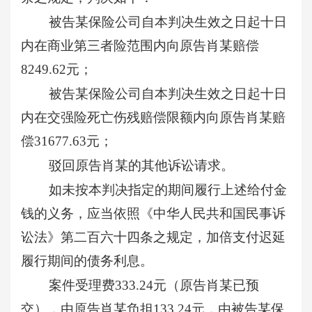
被告某保险公司自本判决生效之日起十日
内在商业第三者险范围内向原告肖某赔偿
8249.62元；
被告某保险公司自本判决生效之日起十日
内在交强险死亡伤残赔偿限额内向原告肖某赔
偿
31677.63‬元；
驳回原告肖某的其他诉讼请求。
如未按本判决指定的期间履行上述给付金
钱的义务，应当依照《中华人民共和国民事诉
讼法》第二百六十四条之规定，加倍支付迟延
履行期间的债务利息。
案件受理费
333.24元（原告肖某已预
交），由原告肖某负担133.24元，由被告某保