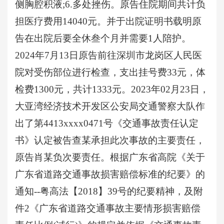
侧胸腔积液;6.多处挫伤。原告住院期间共计负
担医疗费用14040元。并于出院证明书载明原
告在出院后要全休叁个月并需要1人陪护。
2024年7月13日原告前往深圳市龙岗区人民医
院对受伤部位进行检查，支出挂号费33元，体
检费1300元，共计1333元。2023年02月23日，
大亚湾经济技术开发区公安局交通警察大队作
出了第4413xxxx0471号《交通事故责任认定
书》认定被告查某承担此次事故的主要责任，
原告肖某负次要责任。根据广东省高院《关于
广东省道路交通事故损害赔偿标准的纪要》的
通知--粤高法【2018】39号的纪要精神，及附
件2《广东省道路交通事故主要情形损害赔偿