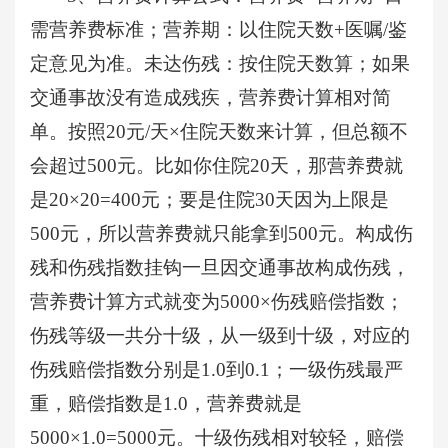
需营养费标准；营养期：以住院天数+医嘱/鉴
定意见为准。未达伤残：按住院天数算；如果
交通事故没有造成残疾，营养费计算相对简
单。按照20元/天×住院天数来计算，但总额不
会超过500元。比如你住院20天，那营养费就
是20×20=400元；要是住院30天因为上限是
500元，所以营养费就只能拿到500元。构成伤
残和伤残指数挂钩一旦因交通事故构成伤残，
营养费计算方式就变为5000×伤残赔偿指数；
伤残等级一共分十级，从一级到十级，对应的
伤残赔偿指数分别是1.0到0.1；一级伤残最严
重，赔偿指数是1.0，营养费就是
5000×1.0=5000元。十级伤残相对较轻，赔偿