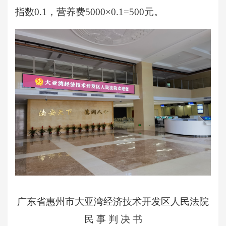
指数0.1，营养费5000×0.1=500元。
广东省惠州市大亚湾经济技术开发区人民法院
民
事
判
决
书