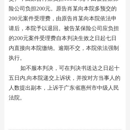
险公司负担200元。原告肖某向本院多预交的
200元案件受理费，由原告肖某向本院依法申
请后，本院予以退回。被告某保险公司应负担
的200元案件受理费自本判决生效之日起七日
内直接向本院缴纳。逾期不交，本院依法强制
执行。
如不服本判决，可在判决书送达之日起十
五日内
,向本院递交上诉状，并按对方当事人的
人数提出副本，上诉于广东省惠州市中级人民
法院。