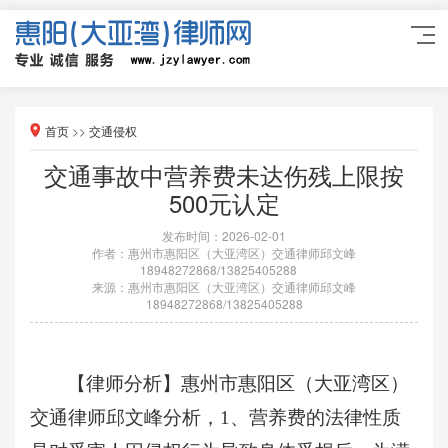
首页
>>
交通侵权
交通事故中营养费未达伤残上限按
500元认定
发布时间：2026-02-01
作者：惠州市惠阳区（大亚湾区）交通律师邱文峰
18948272868/13825405288
来源：惠州市惠阳区（大亚湾区）交通律师邱文峰
18948272868/13825405288
【律师分析】惠州市惠阳区（大亚湾区）
交通律师邱文峰分析，
1、营养费的法律性质