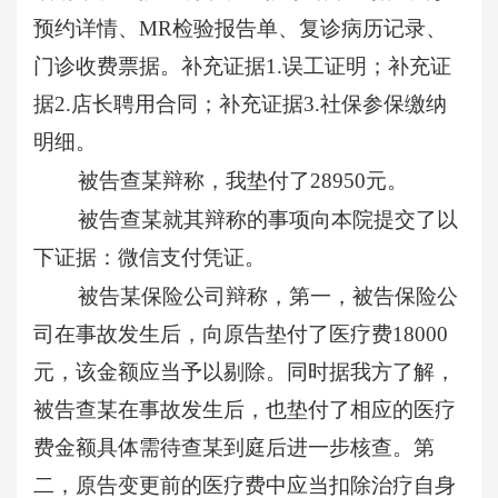
预约详情、MR检验报告单、复诊病历记录、
门诊收费票据。补充证据1.误工证明；补充证
据2.店长聘用合同；补充证据3.社保参保缴纳
明细。
被告查某辩称，我垫付了
28950元。
被告查某就其辩称的事项向本院提交了以
下证据：微信支付凭证。
被告某保险公司辩称，第一，被告保险公
司在事故发生后，向原告垫付了医疗费
18000
元，该金额应当予以剔除。同时据我方了解，
被告查某在事故发生后，也垫付了相应的医疗
费金额具体需待查某到庭后进一步核查。第
二，原告变更前的医疗费中应当扣除治疗自身